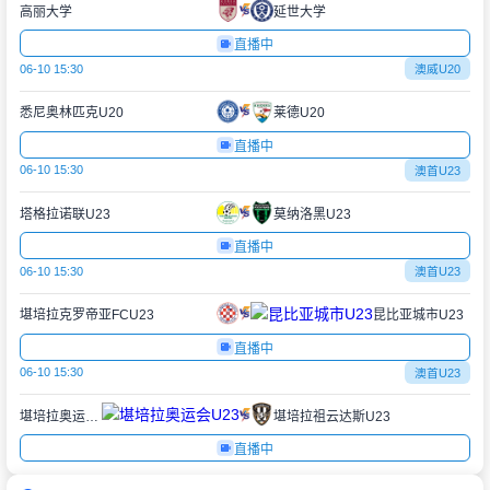
高丽大学
延世大学
直播中
06-10 15:30
澳威U20
悉尼奥林匹克U20
莱德U20
直播中
06-10 15:30
澳首U23
塔格拉诺联U23
莫纳洛黑U23
直播中
06-10 15:30
澳首U23
堪培拉克罗帝亚FCU23
昆比亚城市U23
直播中
06-10 15:30
澳首U23
堪培拉奥运会U23
堪培拉祖云达斯U23
直播中