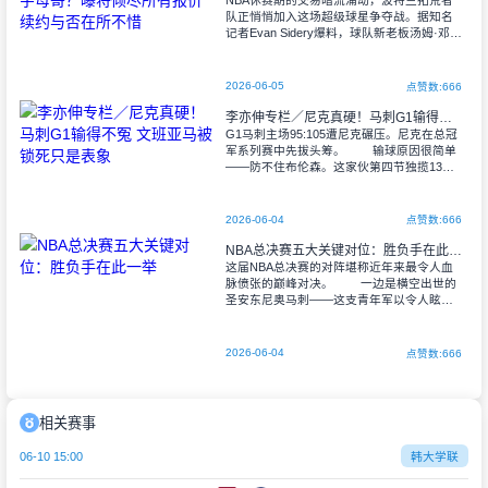
NBA休赛期的交易暗流涌动，波特兰拓荒者
队正悄悄加入这场超级球星争夺战。据知名
记者Evan Sidery爆料，球队新老板汤姆·邓顿
把目光死死盯在密尔沃基雄鹿的当家球星扬
尼斯·阿德托昆博身上，甚至准
2026-06-05
点赞数:666
李亦伸专栏／尼克真硬！马刺G1输得不冤 文班亚马被锁死只是表象
G1马刺主场95:105遭尼克碾压。尼克在总冠
军系列赛中先拔头筹。 输球原因很简单
——防不住布伦森。这家伙第四节独揽13
分，全场30分入账，虽然31投12中的效率不
算漂亮，但进攻节奏始终
2026-06-04
点赞数:666
NBA总决赛五大关键对位：胜负手在此一举
这届NBA总决赛的对阵堪称近年来最令人血
脉偾张的巅峰对决。 一边是横空出世的
圣安东尼奥马刺——这支青年军以令人眩晕
的速度完成了从季后赛边缘到争冠热门的蜕
变，让人不禁想起2008年凯尔特人
2026-06-04
点赞数:666
相关赛事
06-10 15:00
韩大学联