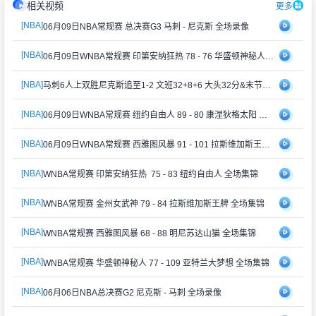
相关视频
更多
[NBA]
06月09日NBA常规赛 总决赛G3 马刺 - 尼克斯 全场录像
[NBA]
06月09日WNBA常规赛 印第安纳狂热 78 - 76 华盛顿神秘人 全场集锦
[NBA]
马刺6人上双胜尼克斯追至1-2 文班32+8+6 大头32分&末节12分
[NBA]
06月09日WNBA常规赛 纽约自由人 89 - 80 康涅狄格太阳 全场集锦
[NBA]
06月09日WNBA常规赛 西雅图风暴 91 - 101 拉斯维加斯王牌 集锦
[NBA]
WNBA常规赛 印第安纳狂热 75 - 83 纽约自由人 全场集锦
[NBA]
WNBA常规赛 金州女武神 79 - 84 拉斯维加斯王牌 全场集锦
[NBA]
WNBA常规赛 西雅图风暴 68 - 88 明尼苏达山猫 全场集锦
[NBA]
WNBA常规赛 华盛顿神秘人 77 - 109 亚特兰大梦想 全场集锦
[NBA]
06月06日NBA总决赛G2 尼克斯 - 马刺 全场录像