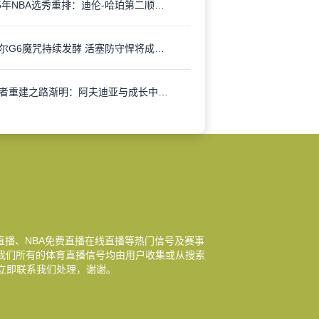
2025年NBA选秀重排：迪伦-哈珀第二顺位加盟马刺，次轮秀逆袭乐透区
米切尔G6魔咒持续发酵 活塞防守悍将成骑士巨星终结者
开拓者重建之路渐明：阿夫迪亚与成长中的核心阵容助队锁定季后赛席位
清直播、NBA免费直播在线直播等热门信号及赛事
。我们所有的体育直播信号均由用户收集或从搜索
立即联系我们处理，谢谢。