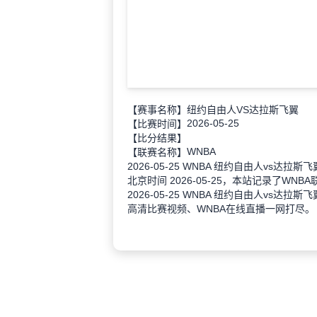
【赛事名称】
纽约自由人VS达拉斯飞翼
2026-05-25
【比赛时间】
【比分结果】
WNBA
【联赛名称】
2026-05-25 WNBA 纽约自由人vs达拉斯
北京时间 2026-05-25，本站记录了W
2026-05-25 WNBA 纽约自由人vs
高清比赛视频、WNBA在线直播一网打尽。