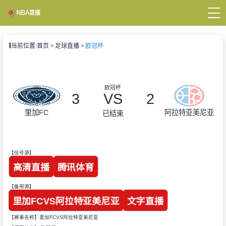
页
当前位置:
首页
足球直播
欧冠杯
A直播
直播
直播
A新闻
欧冠杯
A录像
3
VS
2
里加FC
阿拉特亚美尼亚
已结束
【信号源】
高清直播
腾讯体育
【备用源】
里加FCVS阿拉特亚美尼亚
文字直播
【赛事名称】里加FCVS阿拉特亚美尼亚