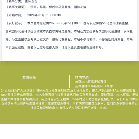
【赛事分类】
国际友谊
【赛事关键词】：伊朗，马里、伊朗vs马里直播、国际友谊
【开始时间】：2026年06月05日 00:30
【友好提示】：本页面为您提供2026年06月05日 00:30 国际友谊伊朗VS马里的比赛直播，
喜欢国际友谊可以提前收藏本页面以免错过直播。本站还为您提供相关国际友谊直播、伊朗直
播、马里直播以及两队历史交锋、最新比赛赛程。本站不参与制作、不存储任何资源由。如果
本页面已过期，或者以上信号位都无效，请进入主页查看最新直播新号。
友情链接
站内导航
首页
NBA直播
足球直播
篮球直播
NBA新闻
NBA录像
24直播网为广大球迷提供NBA免费直播在线观看高清无插件服务，整合JRS直播NBA直播在线观看、
NBA直播免费高清直播、NBA免费直播在线直播等热门信号及赛事集锦、篮球直播、NBA直播、足球
直播等体育赛事直播和资讯，完全绿色安全无插件，24小时全天为您更新直播信号。我们所有的体育
直播信号均由用户收集或从搜索引擎搜索整理获得，所有内容均来自互联网，我们自身不提供任何直
播信号和视频内容 如有侵权请立即联系我们处理，谢谢。