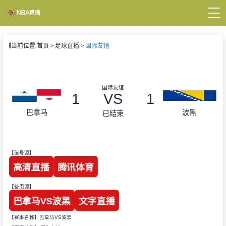
页
当前位置:
首页
足球直播
国际友谊
A直播
直播
直播
A新闻
国际友谊
A录像
1
VS
1
巴拿马
波黑
已结束
【信号源】
高清直播
腾讯体育
【备用源】
巴拿马VS波黑
文字直播
【赛事名称】巴拿马VS波黑