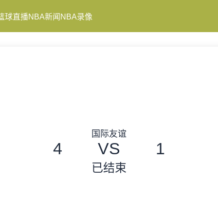
篮球直播
NBA新闻
NBA录像
国际友谊
4
VS
1
已结束