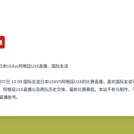
播
本U16vs阿根廷U16直播、国际友谊
月07日 13:00 国际友谊日本U16VS阿根廷U16的比赛直播，喜欢国
播、阿根廷U16直播以及两队历史交锋、最新比赛赛程。本站不参与制作
直播新号。