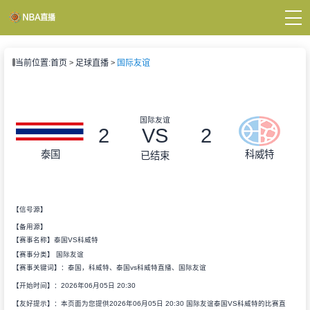
页
当前位置:
首页
足球直播
国际友谊
A直播
直播
直播
A新闻
国际友谊
A录像
2
VS
2
泰国
科威特
已结束
【信号源】
【备用源】
【赛事名称】泰国VS科威特
【赛事分类】
国际友谊
【赛事关键词】：泰国，科威特、泰国vs科威特直播、国际友谊
【开始时间】：2026年06月05日 20:30
【友好提示】：本页面为您提供2026年06月05日 20:30 国际友谊泰国VS科威特的比赛直