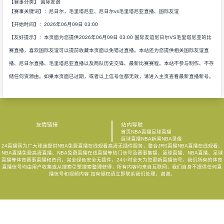
【赛事分类】
国际友谊
【赛事关键词】：尼日尔，毛里塔尼亚、尼日尔vs毛里塔尼亚直播、国际友谊
【开始时间】：2026年06月09日 03:00
【友好提示】：本页面为您提供2026年06月09日 03:00 国际友谊尼日尔VS毛里塔尼亚的比
赛直播，喜欢国际友谊可以提前收藏本页面以免错过直播。本站还为您提供相关国际友谊直
播、尼日尔直播、毛里塔尼亚直播以及两队历史交锋、最新比赛赛程。本站不参与制作、不存
储任何资源由。如果本页面已过期，或者以上信号位都无效，请进入主页查看最新直播新号。
友情链接
站内导航
首页
NBA直播
足球直播
篮球直播
NBA新闻
NBA录像
24直播网为广大球迷提供NBA免费直播在线观看高清无插件服务，整合JRS直播NBA直播在线观看、
NBA直播免费高清直播、NBA免费直播在线直播等热门信号及赛事集锦、篮球直播、NBA直播、足球
直播等体育赛事直播和资讯，完全绿色安全无插件，24小时全天为您更新直播信号。我们所有的体育
直播信号均由用户收集或从搜索引擎搜索整理获得，所有内容均来自互联网，我们自身不提供任何直
播信号和视频内容 如有侵权请立即联系我们处理，谢谢。