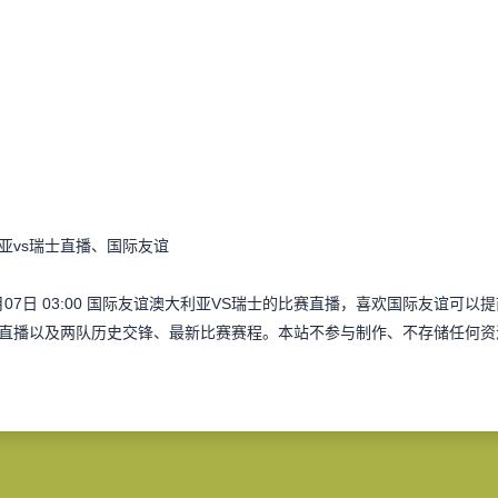
亚vs瑞士直播、国际友谊
月07日 03:00 国际友谊澳大利亚VS瑞士的比赛直播，喜欢国际友谊
直播以及两队历史交锋、最新比赛赛程。本站不参与制作、不存储任何资