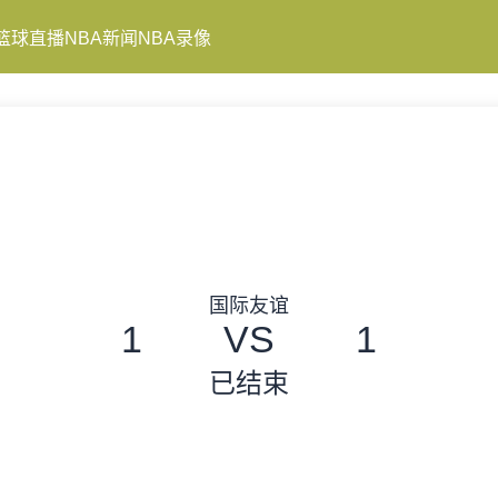
篮球直播
NBA新闻
NBA录像
国际友谊
1
VS
1
已结束