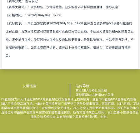
【赛事分类】
国际友谊
【赛事关键词】：波多黎各，沙特阿拉伯、波多黎各vs沙特阿拉伯直播、国际友谊
【开始时间】：2026年06月06日 07:00
【友好提示】：本页面为您提供2026年06月06日 07:00 国际友谊波多黎各VS沙特阿拉伯的
比赛直播，喜欢国际友谊可以提前收藏本页面以免错过直播。本站还为您提供相关国际友谊直
播、波多黎各直播、沙特阿拉伯直播以及两队历史交锋、最新比赛赛程。本站不参与制作、不
存储任何资源由。如果本页面已过期，或者以上信号位都无效，请进入主页查看最新直播新
号。
友情链接
站内导航
首页
NBA直播
足球直播
篮球直播
NBA新闻
NBA录像
24直播网为广大球迷提供NBA免费直播在线观看高清无插件服务，整合JRS直播NBA直播在线观看、
NBA直播免费高清直播、NBA免费直播在线直播等热门信号及赛事集锦、篮球直播、NBA直播、足球
直播等体育赛事直播和资讯，完全绿色安全无插件，24小时全天为您更新直播信号。我们所有的体育
直播信号均由用户收集或从搜索引擎搜索整理获得，所有内容均来自互联网，我们自身不提供任何直
播信号和视频内容 如有侵权请立即联系我们处理，谢谢。