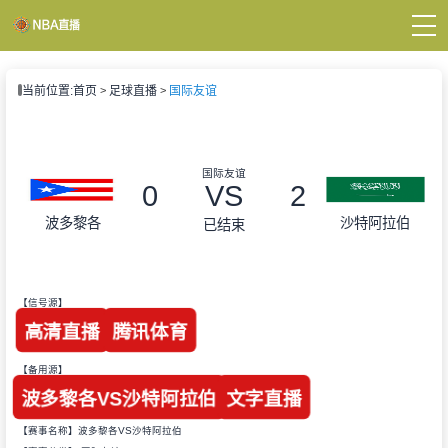
页
当前位置:
首页
足球直播
国际友谊
A直播
直播
直播
A新闻
国际友谊
A录像
0
VS
2
波多黎各
沙特阿拉伯
已结束
【信号源】
高清直播
腾讯体育
【备用源】
波多黎各VS沙特阿拉伯
文字直播
【赛事名称】波多黎各VS沙特阿拉伯