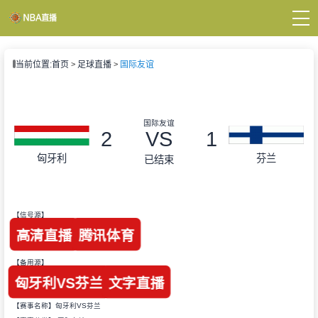
页
当前位置:
首页
足球直播
国际友谊
A直播
直播
直播
A新闻
国际友谊
A录像
2
VS
1
匈牙利
芬兰
已结束
【信号源】
高清直播
腾讯体育
【备用源】
匈牙利VS芬兰
文字直播
【赛事名称】匈牙利VS芬兰