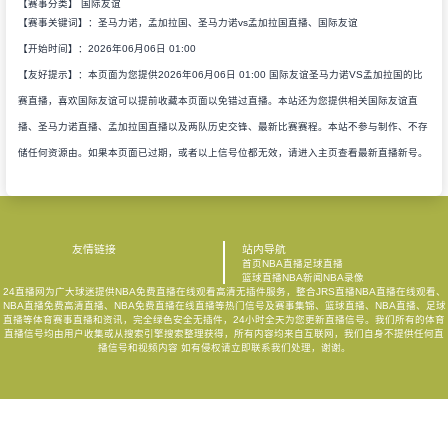
【赛事分类】
国际友谊
【赛事关键词】：圣马力诺，孟加拉国、圣马力诺vs孟加拉国直播、国际友谊
【开始时间】：2026年06月06日 01:00
【友好提示】：本页面为您提供2026年06月06日 01:00 国际友谊圣马力诺VS孟加拉国的比
赛直播，喜欢国际友谊可以提前收藏本页面以免错过直播。本站还为您提供相关国际友谊直
播、圣马力诺直播、孟加拉国直播以及两队历史交锋、最新比赛赛程。本站不参与制作、不存
储任何资源由。如果本页面已过期，或者以上信号位都无效，请进入主页查看最新直播新号。
友情链接
站内导航
首页
NBA直播
足球直播
篮球直播
NBA新闻
NBA录像
24直播网为广大球迷提供NBA免费直播在线观看高清无插件服务，整合JRS直播NBA直播在线观看、
NBA直播免费高清直播、NBA免费直播在线直播等热门信号及赛事集锦、篮球直播、NBA直播、足球
直播等体育赛事直播和资讯，完全绿色安全无插件，24小时全天为您更新直播信号。我们所有的体育
直播信号均由用户收集或从搜索引擎搜索整理获得，所有内容均来自互联网，我们自身不提供任何直
播信号和视频内容 如有侵权请立即联系我们处理，谢谢。