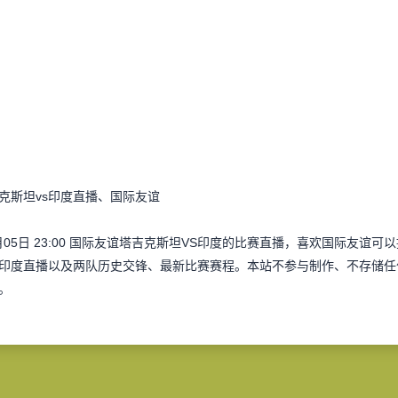
克斯坦vs印度直播、国际友谊
月05日 23:00 国际友谊塔吉克斯坦VS印度的比赛直播，喜欢国际友
印度直播以及两队历史交锋、最新比赛赛程。本站不参与制作、不存储任
。