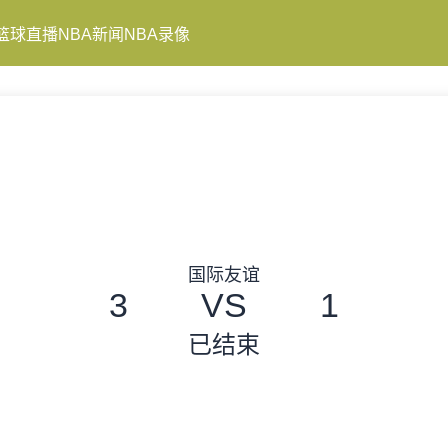
篮球直播
NBA新闻
NBA录像
国际友谊
3
VS
1
已结束