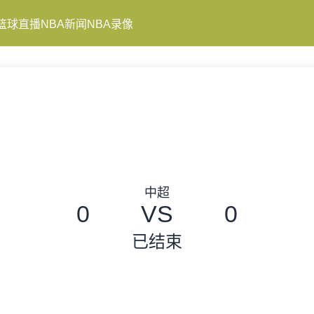
篮球直播
NBA新闻
NBA录像
中超
0
VS
0
已结束