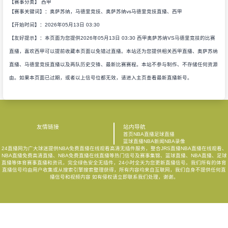
【赛事分类】
西甲
【赛事关键词】：奥萨苏纳，马德里竞技、奥萨苏纳vs马德里竞技直播、西甲
【开始时间】：2026年05月13日 03:30
【友好提示】：本页面为您提供2026年05月13日 03:30 西甲奥萨苏纳VS马德里竞技的比赛
直播，喜欢西甲可以提前收藏本页面以免错过直播。本站还为您提供相关西甲直播、奥萨苏纳
直播、马德里竞技直播以及两队历史交锋、最新比赛赛程。本站不参与制作、不存储任何资源
由。如果本页面已过期，或者以上信号位都无效，请进入主页查看最新直播新号。
友情链接
站内导航
首页
NBA直播
足球直播
篮球直播
NBA新闻
NBA录像
24直播网为广大球迷提供NBA免费直播在线观看高清无插件服务，整合JRS直播NBA直播在线观看、
NBA直播免费高清直播、NBA免费直播在线直播等热门信号及赛事集锦、篮球直播、NBA直播、足球
直播等体育赛事直播和资讯，完全绿色安全无插件，24小时全天为您更新直播信号。我们所有的体育
直播信号均由用户收集或从搜索引擎搜索整理获得，所有内容均来自互联网，我们自身不提供任何直
播信号和视频内容 如有侵权请立即联系我们处理，谢谢。