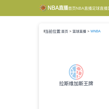
首页
NBA直播
足球直播
WNBA
当前位置:
首页
篮球直播
拉斯维加斯王牌