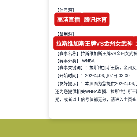
【信号源】
高清直播
腾讯体育
【备用源】
拉斯维加斯王牌VS金州女武神
【赛事名称】拉斯维加斯王牌VS金州女武
【赛事分类】
WNBA
【赛事关键词】：拉斯维加斯王牌，金州女武
【开始时间】：2026年06月07日 03:00
【友好提示】：本页面为您提供2026年06
还为您提供相关WNBA直播、拉斯维加斯
期，或者以上信号位都无效，请进入主页查